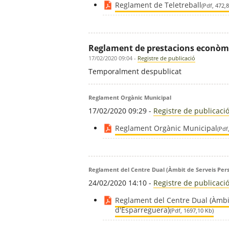
Reglament de Teletreball
(Pdf, 472,
Reglament de prestacions econòmi
17/02/2020 09:04
-
Registre de publicació
Temporalment despublicat
Reglament Orgànic Municipal
17/02/2020 09:29
-
Registre de publicaci
Reglament Orgànic Municipal
(Pdf
Reglament del Centre Dual (Àmbit de Serveis Per
24/02/2020 14:10
-
Registre de publicaci
Reglament del Centre Dual (Àmbi
d'Esparreguera)
(Pdf, 1697,10 Kb)