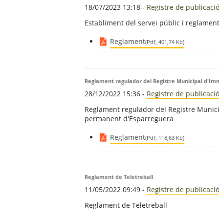
18/07/2023 13:18
-
Registre de publicaci
Establiment del servei públic i reglamen
Reglament
(Pdf, 401,74 Kb)
Reglament regulador del Registre Municipal d'I
28/12/2022 15:36
-
Registre de publicaci
Reglament regulador del Registre Munic
permanent d'Esparreguera
Reglament
(Pdf, 118,63 Kb)
Reglament de Teletreball
11/05/2022 09:49
-
Registre de publicaci
Reglament de Teletreball