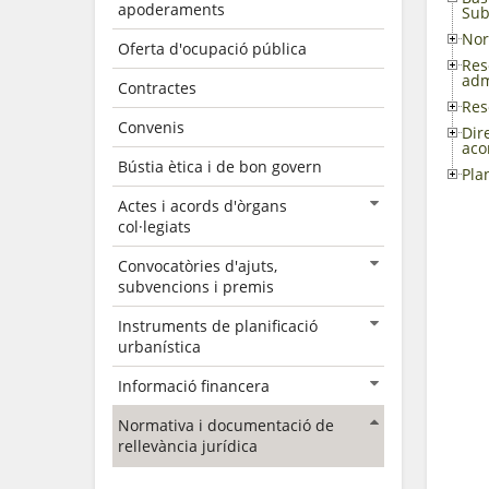
apoderaments
Sub
Nor
Oferta d'ocupació pública
Res
adm
Contractes
Res
Convenis
Dir
aco
Bústia ètica i de bon govern
Pla
Actes i acords d'òrgans
col·legiats
Convocatòries d'ajuts,
subvencions i premis
Instruments de planificació
urbanística
Informació financera
Normativa i documentació de
rellevància jurídica