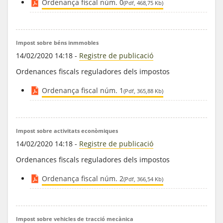
Ordenança fiscal núm. 0
(Pdf, 468,75 Kb)
Impost sobre béns inmmobles
14/02/2020 14:18
-
Registre de publicació
Ordenances fiscals reguladores dels impostos
Ordenança fiscal núm. 1
(Pdf, 365,88 Kb)
Impost sobre activitats econòmiques
14/02/2020 14:18
-
Registre de publicació
Ordenances fiscals reguladores dels impostos
Ordenança fiscal núm. 2
(Pdf, 366,54 Kb)
Impost sobre vehicles de tracció mecànica