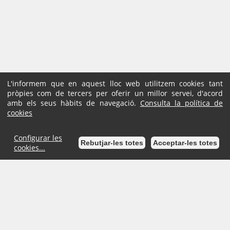
L'informem que en aquest lloc web utilitzem cookies tant
pròpies com de tercers per oferir un millor servei, d'acord
amb els seus hàbits de navegació.
Consulta la política de
cookies
Configurar les
Rebutjar-les totes
Acceptar-les totes
cookies...
Inici