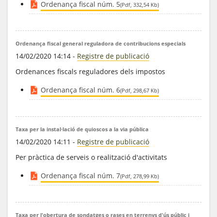
Ordenança fiscal núm. 5
(Pdf, 332,54 Kb)
Ordenança fiscal general reguladora de contribucions especials
14/02/2020 14:14
-
Registre de publicació
Ordenances fiscals reguladores dels impostos
Ordenança fiscal núm. 6
(Pdf, 298,67 Kb)
Taxa per la instal·lació de quioscos a la via pública
14/02/2020 14:11
-
Registre de publicació
Per pràctica de serveis o realització d'activitats
Ordenança fiscal núm. 7
(Pdf, 278,99 Kb)
Taxa per l'obertura de sondatges o rases en terrenys d'ús públic i