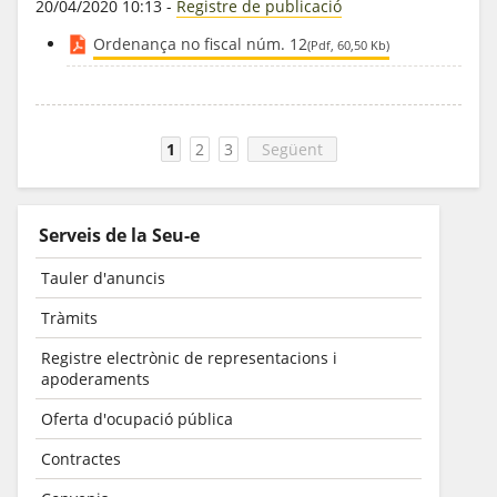
20/04/2020 10:13
-
Registre de publicació
Ordenança no fiscal núm. 12
(Pdf, 60,50 Kb)
1
2
3
Següent
Serveis de la Seu-e
Tauler d'anuncis
Tràmits
Registre electrònic de representacions i
apoderaments
Oferta d'ocupació pública
Contractes