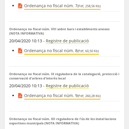
Ordenança no fiscal núm. 7
(Pdf, 258,56 Kb)
Ordenança no fiscal núm. VIII sobre bars i establiments anexos
(NOTA INFORMATIVA)
20/04/2020 10:13
-
Registre de publicació
Ordenança no fiscal núm. 8
(Pdf, 60,50 Kb)
Ordenança no fiscal núm. IX reguladora de la catalogació, protecció i
conservació d'arbres d'interès local
20/04/2020 10:13
-
Registre de publicació
Ordenança no fiscal núm. 9
(Pdf, 260,28 Kb)
Ordenança no fiscal núm. XII reguladora de l'ús de les instal·lacions
esportives municipals (NOTA INFORMATIVA)