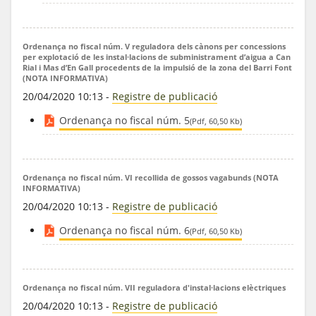
Ordenança no fiscal núm. V reguladora dels cànons per concessions
per explotació de les instal·lacions de subministrament d’aigua a Can
Rial i Mas d’En Gall procedents de la impulsió de la zona del Barri Font
(NOTA INFORMATIVA)
20/04/2020 10:13
-
Registre de publicació
Ordenança no fiscal núm. 5
(Pdf, 60,50 Kb)
Ordenança no fiscal núm. VI recollida de gossos vagabunds (NOTA
INFORMATIVA)
20/04/2020 10:13
-
Registre de publicació
Ordenança no fiscal núm. 6
(Pdf, 60,50 Kb)
Ordenança no fiscal núm. VII reguladora d'instal·lacions elèctriques
20/04/2020 10:13
-
Registre de publicació