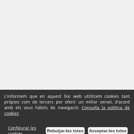
L'informem que en aquest lloc web utilitzem cookies tant
pròpies com de tercers per oferir un millor servei, d'acord
amb els seus hàbits de navegació.
Consulta la política de
cookies
Configurar les
Rebutjar-les totes
Acceptar-les totes
cookies...