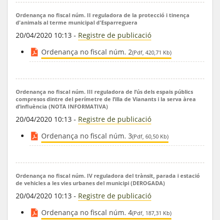
Ordenança no fiscal núm. II reguladora de la protecció i tinença
d'animals al terme municipal d'Esparreguera
20/04/2020 10:13
-
Registre de publicació
Ordenança no fiscal núm. 2
(Pdf, 420,71 Kb)
Ordenança no fiscal núm. III reguladora de l’ús dels espais públics
compresos dintre del perímetre de l’illa de Vianants i la serva àrea
d’influència (NOTA INFORMATIVA)
20/04/2020 10:13
-
Registre de publicació
Ordenança no fiscal núm. 3
(Pdf, 60,50 Kb)
Ordenança no fiscal núm. IV reguladora del trànsit, parada i estació
de vehicles a les vies urbanes del municipi (DEROGADA)
20/04/2020 10:13
-
Registre de publicació
Ordenança no fiscal núm. 4
(Pdf, 187,31 Kb)