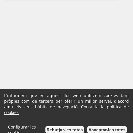
L'informem que en aquest lloc web utilitzem cookies tant
pròpies com de tercers per oferir un millor servei, d'acord
amb els seus hàbits de navegació.
Consulta la política de
cookies
Configurar les
Rebutjar-les totes
Acceptar-les totes
cookies...