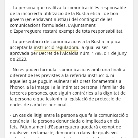
- La persona que realitza la comunicació és responsable
de la incorrecta utilització de la Bústia ètica i de bon
govern (en endavant Bústia) i del contingut de les
comunicacions formulades. L'Ajuntament
d'Esparreguera restarà exempt de tota responsabilitat.
- La presentació de comunicacions a la Bústia implica
acceptar la
instrucció reguladora
, la qual va ser
aprovada per Decret de l'Alcaldia núm. 1788, d'1 de juny
de 2023.
- No es poden formular comunicacions amb una finalitat
diferent de les previstes a la referida instrucció, ni
aquelles que puguin vulnerar els drets fonamentals a
l'honor, a la imatge i a la intimitat personal i familiar de
terceres persones, que siguin contràries a la dignitat de
la persona o que lesionin la legislació de protecció de
dades de caràcter personal.
- En cas de litigi entre la persona que fa la comunicació o
denúncia i la persona denunciada o implicada en els
fets, l'Ajuntament d'Esparreguera quedarà exempt de
qualsevol reclamació, demanda o dany de qualsevol