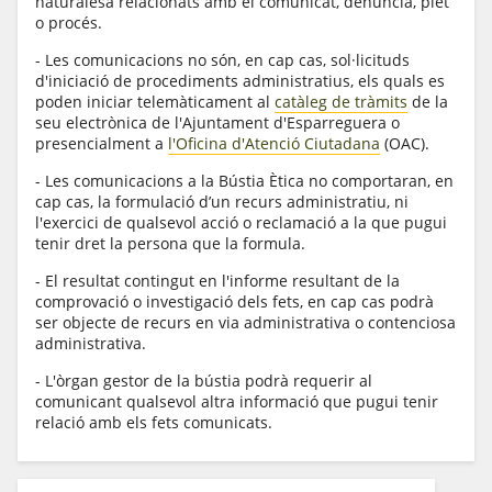
naturalesa relacionats amb el comunicat, denúncia, plet
o procés.
- Les comunicacions no són, en cap cas, sol·licituds
d'iniciació de procediments administratius, els quals es
poden iniciar telemàticament al
catàleg de tràmits
de la
seu electrònica de l'Ajuntament d'Esparreguera o
presencialment a
l'Oficina d'Atenció Ciutadana
(OAC).
- Les comunicacions a la Bústia Ètica no comportaran, en
cap cas, la formulació d’un recurs administratiu, ni
l'exercici de qualsevol acció o reclamació a la que pugui
tenir dret la persona que la formula.
- El resultat contingut en l'informe resultant de la
comprovació o investigació dels fets, en cap cas podrà
ser objecte de recurs en via administrativa o contenciosa
administrativa.
- L'òrgan gestor de la bústia podrà requerir al
comunicant qualsevol altra informació que pugui tenir
relació amb els fets comunicats.