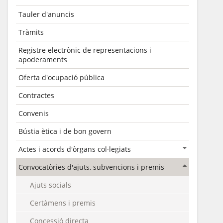
Tauler d'anuncis
Tràmits
Registre electrònic de representacions i
apoderaments
Oferta d'ocupació pública
Contractes
Convenis
Bústia ètica i de bon govern
Actes i acords d'òrgans col·legiats
Convocatòries d'ajuts, subvencions i premis
Ajuts socials
Certàmens i premis
Concessió directa