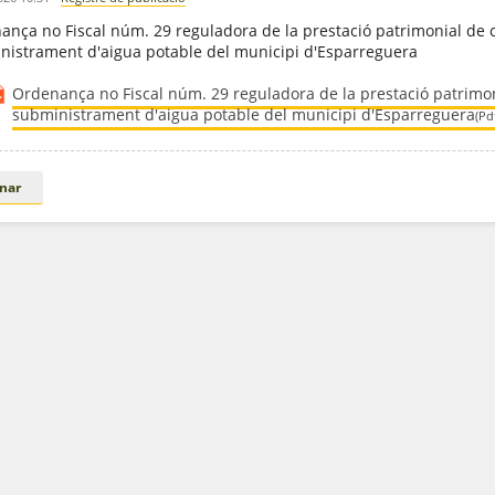
nça no Fiscal núm. 29 reguladora de la prestació patrimonial de ca
nistrament d'aigua potable del municipi d'Esparreguera
Ordenança no Fiscal núm. 29 reguladora de la prestació patrimoni
subministrament d'aigua potable del municipi d'Esparreguera
(Pd
nar