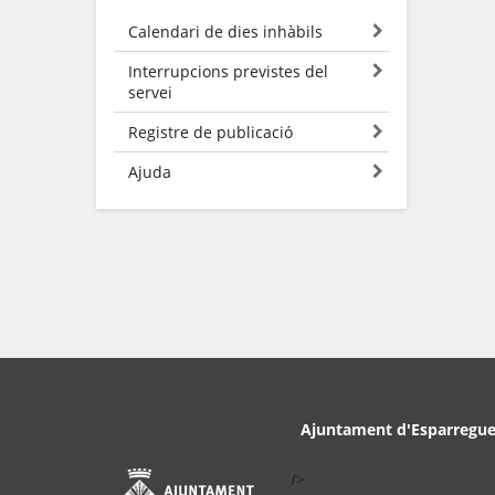
Calendari de dies inhàbils
Interrupcions previstes del
servei
Registre de publicació
Ajuda
Ajuntament d'Esparregue
/>