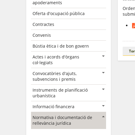
apoderaments
Ordena
Oferta d'ocupació pública
submi
Contractes
Convenis
Bústia ètica i de bon govern
Tor
Actes i acords d'òrgans
col·legiats
Convocatòries d'ajuts,
subvencions i premis
Instruments de planificació
urbanística
Informació financera
Normativa i documentació de
rellevància jurídica