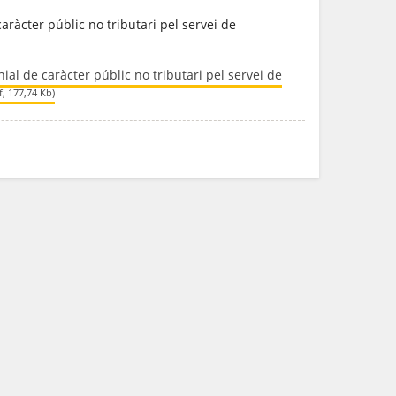
ràcter públic no tributari pel servei de
al de caràcter públic no tributari pel servei de
f, 177,74 Kb)