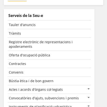
Serveis de la Seu-e
Tauler d'anuncis
Tràmits
Registre electrònic de representacions i
apoderaments
Oferta d'ocupació pública
Contractes
Convenis
Bústia ètica i de bon govern
Actes i acords d'òrgans col·legiats
Convocatòries d'ajuts, subvencions i premis
Instruments de planificació urbanística