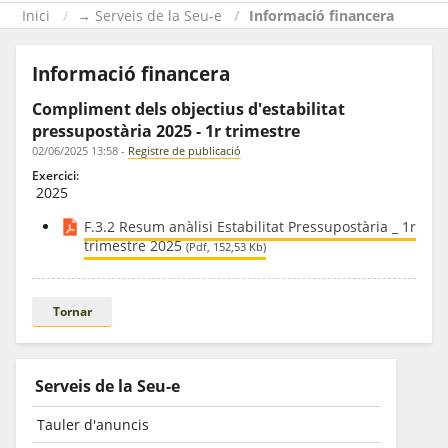
Inici
→ Serveis de la Seu-e
Informació financera
Informació financera
Compliment dels objectius d'estabilitat
pressupostària 2025 - 1r trimestre
02/06/2025 13:58
-
Registre de publicació
Exercici:
2025
F.3.2 Resum anàlisi Estabilitat Pressupostària _ 1r
trimestre 2025
(Pdf, 152,53 Kb)
Tornar
Serveis de la Seu-e
Tauler d'anuncis