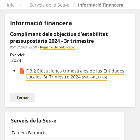
Inici
→ Serveis de la Seu-e
Informació financera
Informació financera
Compliment dels objectius d'estabilitat
pressupostària 2024 - 3r trimestre
05/12/2024 22:50
-
Registre de publicació
Exercici:
2024
F.3.2 Ejecuciones trimestrales de las Entidades
Locales_3r Trimestre 2024
(Pdf, 641,33 Kb)
Tornar
Serveis de la Seu-e
Tauler d'anuncis