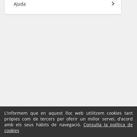
Ajuda
L'informem que en aquest lloc web utilitzem cookies tant
pròpies com de tercers per oferir un millor servei, d'acord
amb els seus hàbits de navegació.
Consulta la política de
cookies