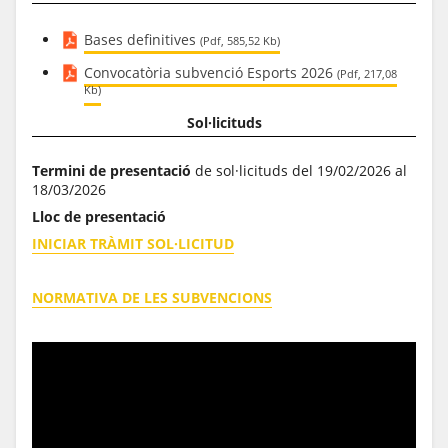
Bases definitives
(Pdf, 585,52 Kb)
Convocatòria subvenció Esports 2026
(Pdf, 217,08
Kb)
Sol·licituds
Termini de presentació
de sol·licituds del 19/02/2026 al
18/03/2026
Lloc de presentació
INICIAR TRÀMIT SOL·LICITUD
NORMATIVA DE LES SUBVENCIONS