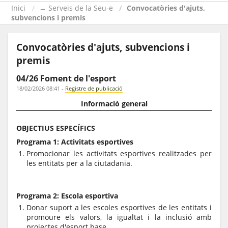
Inici
→ Serveis de la Seu-e
Convocatòries d'ajuts,
subvencions i premis
Convocatòries d'ajuts, subvencions i
premis
04/26 Foment de l'esport
18/02/2026 08:41
-
Registre de publicació
Informació general
OBJECTIUS ESPECÍFICS
Programa 1: Activitats esportives
Promocionar les activitats esportives realitzades per
les entitats per a la ciutadania.
Programa 2: Escola esportiva
Donar suport a les escoles esportives de les entitats i
promoure els valors, la igualtat i la inclusió amb
projectes d'esport base.