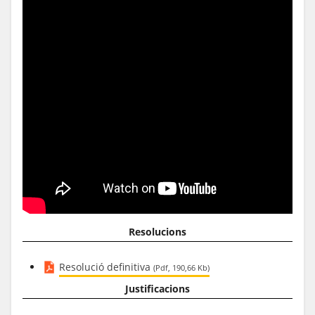
Resolucions
Resolució definitiva
(Pdf, 190,66 Kb)
Justificacions