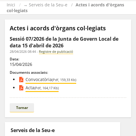
Inici
→ Serveis de la Seu-e
Actes i acords d'òrgans
col·legiats
Actes i acords d'òrgans col·legiats
Sessió 07/2026 de la Junta de Govern Local de
data 15 d'abril de 2026
28/04/2026 08:44
-
Registre de publicació
Data:
15/04/2026
Documents associats:
Convocatòria
(Pdf, 159,33 Kb)
Acta
(Pdf, 164,17 Kb)
Tornar
Serveis de la Seu-e