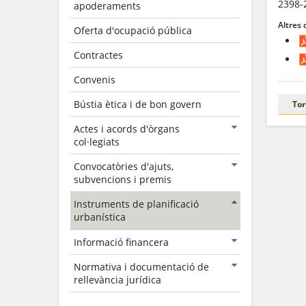
2398-
apoderaments
Altres
Oferta d'ocupació pública
Contractes
Convenis
Bústia ètica i de bon govern
Tor
Actes i acords d'òrgans
col·legiats
Convocatòries d'ajuts,
subvencions i premis
Instruments de planificació
urbanística
Informació financera
Normativa i documentació de
rellevància jurídica