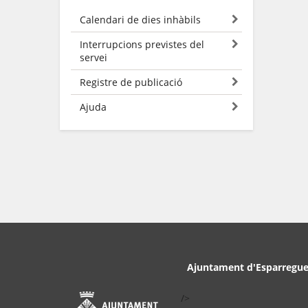
Calendari de dies inhàbils
Interrupcions previstes del
servei
Registre de publicació
Ajuda
Ajuntament d'Esparregue
/>