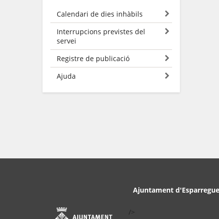
Calendari de dies inhàbils
Interrupcions previstes del
servei
Registre de publicació
Ajuda
Ajuntament d'Esparregue
/>