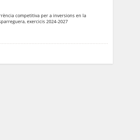
rència competitiva per a inversions en la
Esparreguera, exercicis 2024-2027