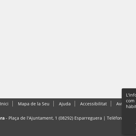
L'in
com 
Inici
Mapa de la Seu
Ajuda
Accessibilitat
Avís Lega
hàbi
ra
- Plaça de l'Ajuntament, 1 (08292) Esparreguera | Telèfon: 93 77