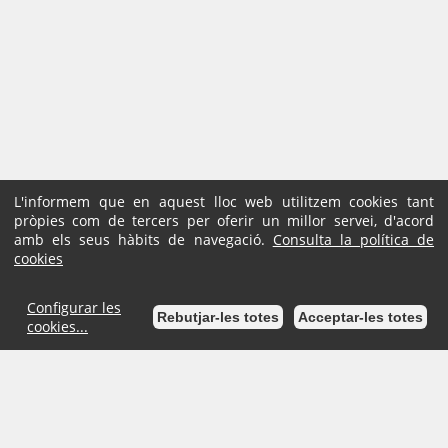
L'informem que en aquest lloc web utilitzem cookies tant
pròpies com de tercers per oferir un millor servei, d'acord
amb els seus hàbits de navegació.
Consulta la política de
cookies
Configurar les
Rebutjar-les totes
Acceptar-les totes
cookies...
Inici