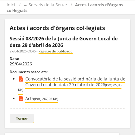
Inici
→ Serveis de la Seu-e
Actes i acords d'òrgans
col·legiats
Actes i acords d'òrgans col·legiats
Sessió 08/2026 de la Junta de Govern Local de
data 29 d'abril de 2026
27/04/2026 09:46
-
Registre de publicació
Data:
29/04/2026
Documents associats:
Convocatòria de la sessió ordinària de la Junta de
Govern Local de data 29 d'abril de 2026
(Pdf, 85,05
Kb)
Acta
(Pdf, 267,26 Kb)
Tornar