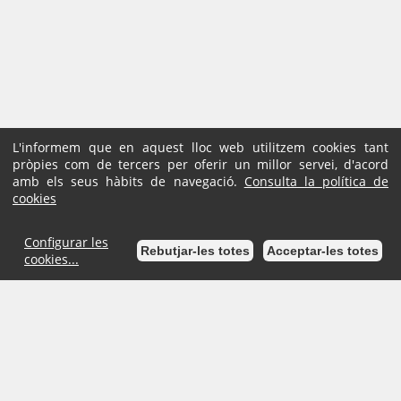
L'informem que en aquest lloc web utilitzem cookies tant
pròpies com de tercers per oferir un millor servei, d'acord
amb els seus hàbits de navegació.
Consulta la política de
cookies
Configurar les
Rebutjar-les totes
Acceptar-les totes
cookies...
Inici