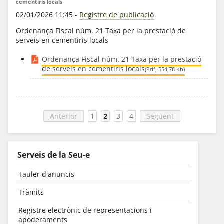
cementiris locals
02/01/2026 11:45
-
Registre de publicació
Ordenança Fiscal núm. 21 Taxa per la prestació de
serveis en cementiris locals
Ordenança Fiscal núm. 21 Taxa per la prestació
de serveis en cementiris locals
(Pdf, 554,78 Kb)
Anterior
1
2
3
4
Següent
Serveis de la Seu-e
Tauler d'anuncis
Tràmits
Registre electrònic de representacions i
apoderaments