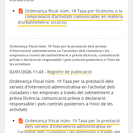
Ordenança fiscal núm. 18 Taxa per llicències o la
comprovació d’activitats comunicades en matèria
d’urbanisme
(Pdf, 563,00 Kb)
Ordenança Fiscal núm. 19 Taxa per la prestació dels serveis
d'intervenció administrativa en l'activitat dels ciutadans i les
empreses a través del sotmetiment a prèvia llicència, comunicació
prèvia o declaració responsable i pels controls posteriors a l'inici de
les activitats
02/01/2026 11:43
-
Registre de publicació
Ordenança Fiscal núm. 19 Taxa per la prestació dels
serveis d'intervenció administrativa en l'activitat dels
ciutadans i les empreses a través del sotmetiment a
prèvia llicència, comunicació prèvia o declaració
responsable i pels controls posteriors a l'inici de les
activitats
Ordenança Fiscal núm. 19 Taxa per la prestació
dels serveis d'intervenció administrativa en
l'activitat dels ciutadans i les empreses a través del