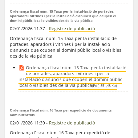
Ordenança fiscal núm. 15 Taxa per la instal·lació de portades,
aparadors i vitrines i per la instal·lació d’anuncis que ocupen el
domini públic local o visibles des de la via pública
02/01/2026 11:37
-
Registre de publicació
Ordenança fiscal núm. 15 Taxa per la instal·lació de
portades, aparadors i vitrines i per la instal·lació
d’anuncis que ocupen el domini públic local o visibles
des de la via pública
Ordenança fiscal núm. 15 Taxa per la instal·lació
de portades, aparadors i vitrines i per la
instal·lació d’anuncis que ocupen el domini públic
local o visibles des de la via pública
(Pdf, 551,48 Kb)
Ordenança Fiscal núm. 16 Taxa per expedició de documents
administratius
02/01/2026 11:39
-
Registre de publicació
Ordenança Fiscal núm. 16 Taxa per expedició de