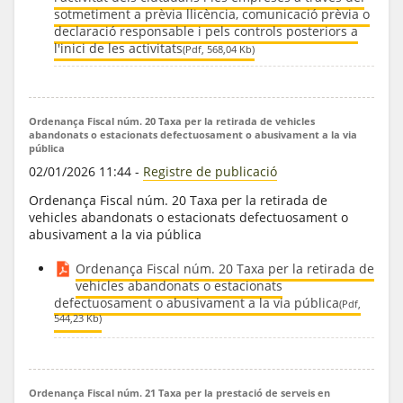
sotmetiment a prèvia llicència, comunicació prèvia o
declaració responsable i pels controls posteriors a
l'inici de les activitats
(Pdf, 568,04 Kb)
Ordenança Fiscal núm. 20 Taxa per la retirada de vehicles
abandonats o estacionats defectuosament o abusivament a la via
pública
02/01/2026 11:44
-
Registre de publicació
Ordenança Fiscal núm. 20 Taxa per la retirada de
vehicles abandonats o estacionats defectuosament o
abusivament a la via pública
Ordenança Fiscal núm. 20 Taxa per la retirada de
vehicles abandonats o estacionats
defectuosament o abusivament a la via pública
(Pdf,
544,23 Kb)
Ordenança Fiscal núm. 21 Taxa per la prestació de serveis en