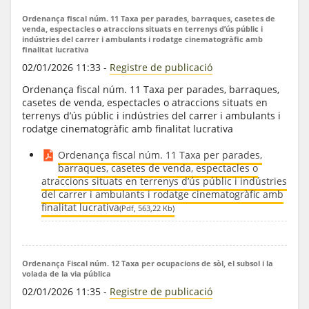
Ordenança fiscal núm. 11 Taxa per parades, barraques, casetes de
venda, espectacles o atraccions situats en terrenys d’ús públic i
indústries del carrer i ambulants i rodatge cinematogràfic amb
finalitat lucrativa
02/01/2026 11:33
-
Registre de publicació
Ordenança fiscal núm. 11 Taxa per parades, barraques,
casetes de venda, espectacles o atraccions situats en
terrenys d’ús públic i indústries del carrer i ambulants i
rodatge cinematogràfic amb finalitat lucrativa
Ordenança fiscal núm. 11 Taxa per parades,
barraques, casetes de venda, espectacles o
atraccions situats en terrenys d’ús públic i indústries
del carrer i ambulants i rodatge cinematogràfic amb
finalitat lucrativa
(Pdf, 563,22 Kb)
Ordenança Fiscal núm. 12 Taxa per ocupacions de sòl, el subsol i la
volada de la via pública
02/01/2026 11:35
-
Registre de publicació