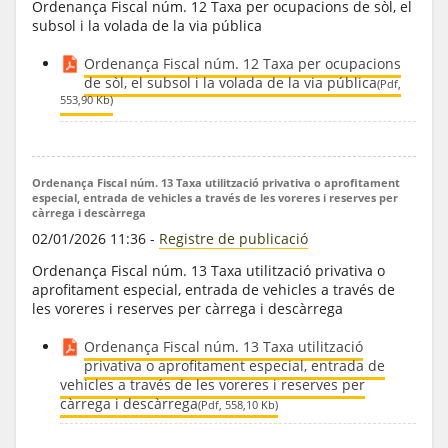
Ordenança Fiscal núm. 12 Taxa per ocupacions de sòl, el
subsol i la volada de la via pública
Ordenança Fiscal núm. 12 Taxa per ocupacions
de sòl, el subsol i la volada de la via pública
(Pdf,
553,90 Kb)
Ordenança Fiscal núm. 13 Taxa utilització privativa o aprofitament
especial, entrada de vehicles a través de les voreres i reserves per
càrrega i descàrrega
02/01/2026 11:36
-
Registre de publicació
Ordenança Fiscal núm. 13 Taxa utilització privativa o
aprofitament especial, entrada de vehicles a través de
les voreres i reserves per càrrega i descàrrega
Ordenança Fiscal núm. 13 Taxa utilització
privativa o aprofitament especial, entrada de
vehicles a través de les voreres i reserves per
càrrega i descàrrega
(Pdf, 558,10 Kb)